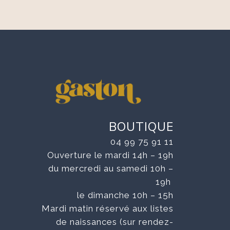
BOUTIQUE
04 99 75 91 11
Ouverture le mardi 14h – 19h
du mercredi au samedi 10h –
19h
le dimanche 10h – 15h
Mardi matin réservé aux listes
de naissances (sur rendez-