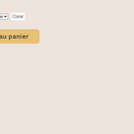
Clear
au panier