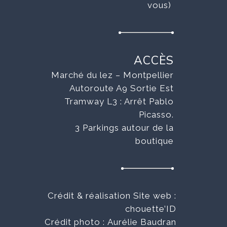
vous)
ACCÈS
Marché du lez – Montpellier
Autoroute A9 Sortie Est
Tramway L3 : Arrêt Pablo
Picasso.
3 Parkings autour de la
boutique
Crédit & réalisation Site web :
chouette’ID
Crédit photo :
Aurélie Baudran