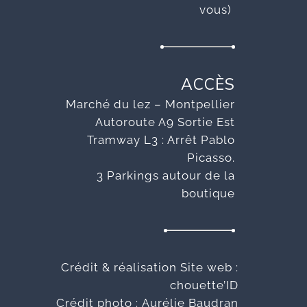
vous)
ACCÈS
Marché du lez – Montpellier
Autoroute A9 Sortie Est
Tramway L3 : Arrêt Pablo
Picasso.
3 Parkings autour de la
boutique
Crédit & réalisation Site web :
chouette’ID
Crédit photo :
Aurélie Baudran