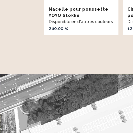
Nacelle pour poussette
Ch
YOYO Stokke
p
260.00
12
€