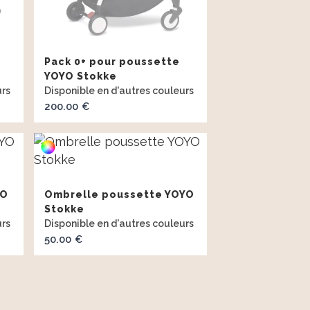
Pack 0+ pour poussette
YOYO Stokke
age
200.00
€
 :
00 €
YO
Ombrelle poussette YOYO
00 €
Stokke
50.00
€