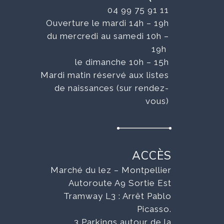
04 99 75 91 11
Ouverture le mardi 14h – 19h
du mercredi au samedi 10h –
19h
le dimanche 10h – 15h
Mardi matin réservé aux listes
de naissances (sur rendez-
vous)
ACCÈS
Marché du lez – Montpellier
Autoroute A9 Sortie Est
Tramway L3 : Arrêt Pablo
Picasso.
3 Parkings autour de la