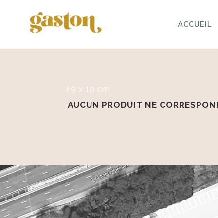
ACCUEIL
49 x 19 cm
AUCUN PRODUIT NE CORRESPOND