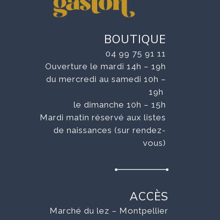
BOUTIQUE
04 99 75 91 11
Ouverture le mardi 14h – 19h
du mercredi au samedi 10h –
19h
le dimanche 10h – 15h
Mardi matin réservé aux listes
de naissances (sur rendez-
vous)
ACCÈS
Marché du lez – Montpellier