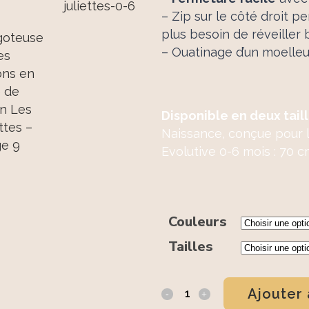
– Zip sur le côté droit 
plus besoin de réveiller 
– Ouatinage d’un moelleux
Disponible en deux tail
Naissance, conçue pour l
Evolutive 0-6 mois : 70 
Couleurs
Tailles
Ajouter 