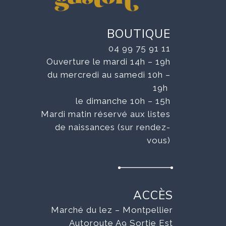
BOUTIQUE
04 99 75 91 11
Ouverture le mardi 14h – 19h
du mercredi au samedi 10h –
19h
le dimanche 10h – 15h
Mardi matin réservé aux listes
de naissances (sur rendez-
vous)
ACCÈS
Marché du lez – Montpellier
Autoroute A9 Sortie Est