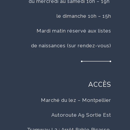
du mercredi au samedi 10h – 19h
le dimanche 10h – 15h
Mardi matin réservé aux listes
de naissances (sur rendez-vous)
ACCÈS
Marché du lez – Montpellier
Autoroute A9 Sortie Est
Tramway L3 : Arrêt Pablo Picasso.