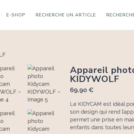
E-SHOP
RECHERCHE UN ARTICLE
RECHERCHE
Appareil phot
KIDYWOLF
69.90
€
Le KIDYCAM est idéal pou
son design qui rend l’app
permet une prise en mai
enfants dans toutes leur