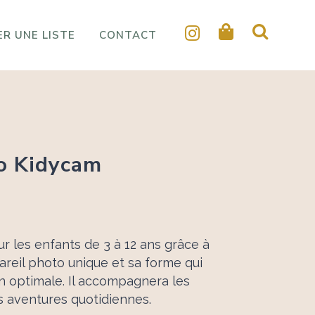
R UNE LISTE
CONTACT
o Kidycam
r les enfants de 3 à 12 ans grâce à
areil photo unique et sa forme qui
n optimale. Il accompagnera les
s aventures quotidiennes.