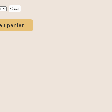
Clear
au panier