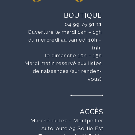
BOUTIQUE
04 99 75 91 11
Ouverture le mardi 14h – 19h
du mercredi au samedi 10h –
19h
le dimanche 10h – 15h
Mardi matin réservé aux listes
de naissances (sur rendez-
vous)
ACCÈS
Marché du lez – Montpellier
Autoroute A9 Sortie Est