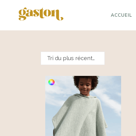
ACCUEIL
Tri du plus récent au plus ancien