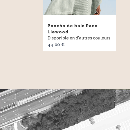
Poncho de bain Paco
Liewood
44.00
€