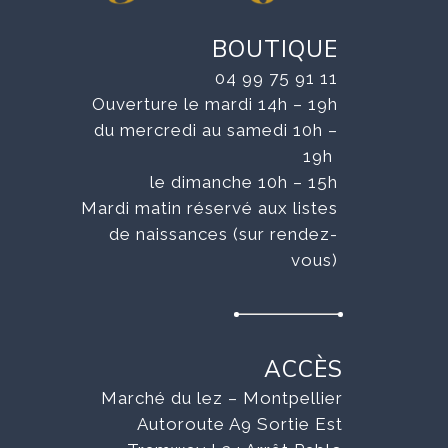
BOUTIQUE
04 99 75 91 11
Ouverture le mardi 14h – 19h
du mercredi au samedi 10h –
19h
le dimanche 10h – 15h
Mardi matin réservé aux listes
de naissances (sur rendez-
vous)
ACCÈS
Marché du lez – Montpellier
Autoroute A9 Sortie Est