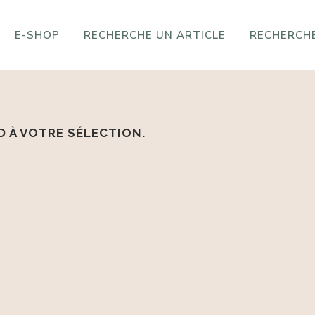
E-SHOP
RECHERCHE UN ARTICLE
RECHERCHE
 À VOTRE SÉLECTION.