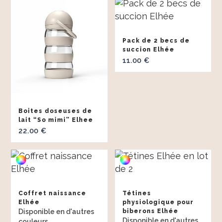
Pack de 2 becs de
succion Elhée
11.00
€
Boites doseuses de
lait “So mimi” Elhee
22.00
€
Coffret naissance
Tétines
Elhée
physiologique pour
biberons Elhée