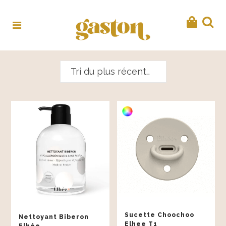
Tri du plus récent au plus ancien
Sucette Choochoo
Nettoyant Biberon
Elhee T1