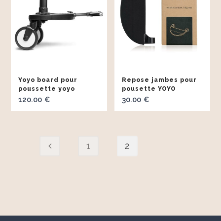
Yoyo board pour
Repose jambes pour
poussette yoyo
pousette YOYO
120.00
30.00
€
€
1
2