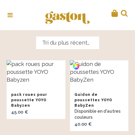
Tri du plus récent au plus ancien
pack roues pour
Guidon de
poussette YOYO
poussettes YOYO
Babyzen
BabyZen
45.00
€
40.00
€