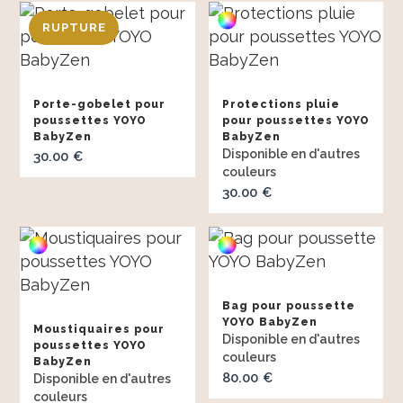
Porte-gobelet pour
Protections pluie
poussettes YOYO
pour poussettes YOYO
BabyZen
BabyZen
30.00
€
30.00
€
Bag pour poussette
YOYO BabyZen
Moustiquaires pour
poussettes YOYO
BabyZen
80.00
€